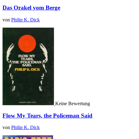
Das Orakel vom Berge
von
Philip K. Dick
Keine Bewertung
Flow My Tears, the Policeman Said
von
Philip K. Dick