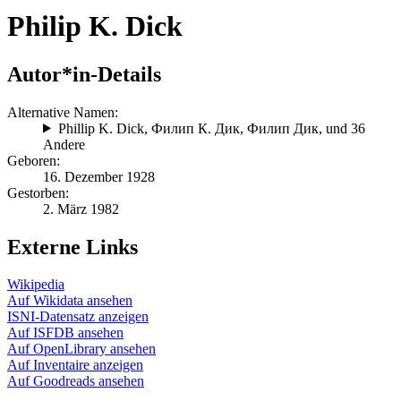
Philip K. Dick
Autor*in-Details
Alternative Namen:
Phillip K. Dick
,
Филип К. Дик
,
Филип Дик
, und 36
Andere
Geboren:
16. Dezember 1928
Gestorben:
2. März 1982
Externe Links
Wikipedia
Auf Wikidata ansehen
ISNI-Datensatz anzeigen
Auf ISFDB ansehen
Auf OpenLibrary ansehen
Auf Inventaire anzeigen
Auf Goodreads ansehen