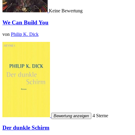
Keine Bewertung
We Can Build You
von
Philip K. Dick
4 Sterne
Bewertung anzeigen
Der dunkle Schirm