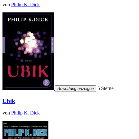
von
Philip K. Dick
5 Sterne
Bewertung anzeigen
Ubik
von
Philip K. Dick