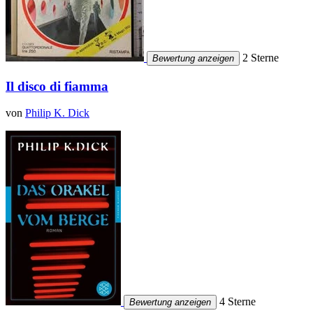
2 Sterne
Bewertung anzeigen
Il disco di fiamma
von
Philip K. Dick
4 Sterne
Bewertung anzeigen