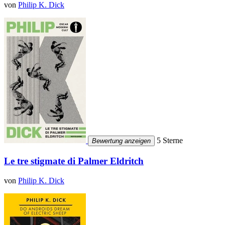
von
Philip K. Dick
5 Sterne
Bewertung anzeigen
Le tre stigmate di Palmer Eldritch
von
Philip K. Dick