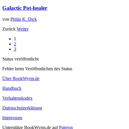
Galactic Pot-healer
von
Philip K. Dick
Zurück
Weiter
1
2
3
Status veröffentlicht
Fehler beim Veröffentlichen des Status
Über BookWyrm.de
Handbuch
Verhaltenskodex
Datenschutzerklärung
Impressum
Unterstütze BookWyrm.de auf
Patreon