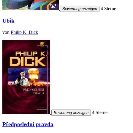
4 Sterne
Bewertung anzeigen
Ubik
von
Philip K. Dick
4 Sterne
Bewertung anzeigen
Předposlední pravda