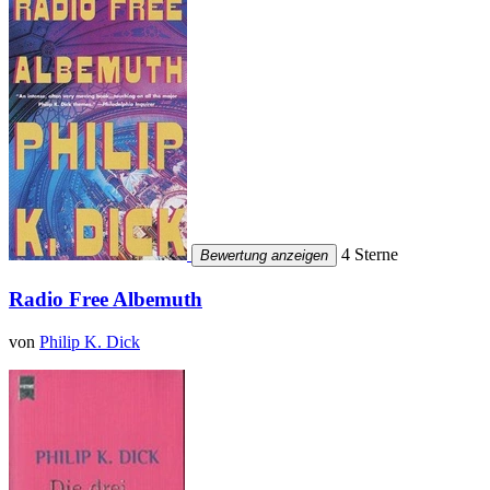
4 Sterne
Bewertung anzeigen
Radio Free Albemuth
von
Philip K. Dick