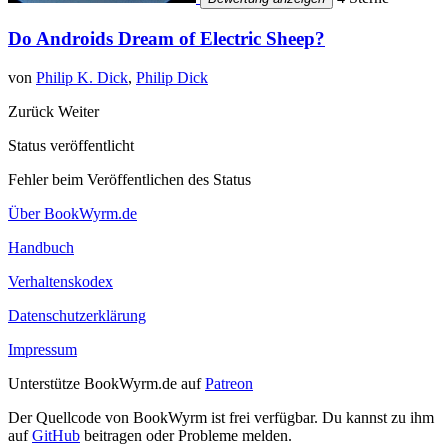
Do Androids Dream of Electric Sheep?
von
Philip K. Dick
,
Philip Dick
Zurück
Weiter
Status veröffentlicht
Fehler beim Veröffentlichen des Status
Über BookWyrm.de
Handbuch
Verhaltenskodex
Datenschutzerklärung
Impressum
Unterstütze BookWyrm.de auf
Patreon
Der Quellcode von BookWyrm ist frei verfügbar. Du kannst zu ihm
auf
GitHub
beitragen oder Probleme melden.