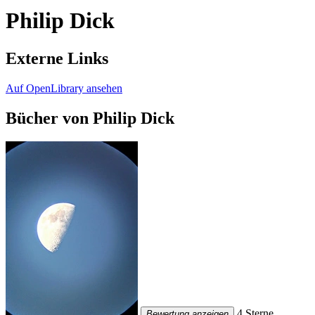
Philip Dick
Externe Links
Auf OpenLibrary ansehen
Bücher von Philip Dick
4 Sterne
Bewertung anzeigen