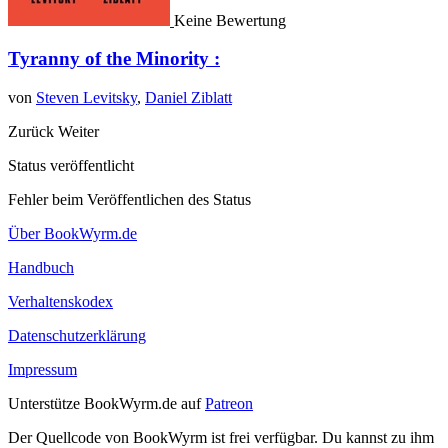
Keine Bewertung
Tyranny of the Minority :
von
Steven Levitsky
,
Daniel Ziblatt
Zurück
Weiter
Status veröffentlicht
Fehler beim Veröffentlichen des Status
Über BookWyrm.de
Handbuch
Verhaltenskodex
Datenschutzerklärung
Impressum
Unterstütze BookWyrm.de auf
Patreon
Der Quellcode von BookWyrm ist frei verfügbar. Du kannst zu ihm