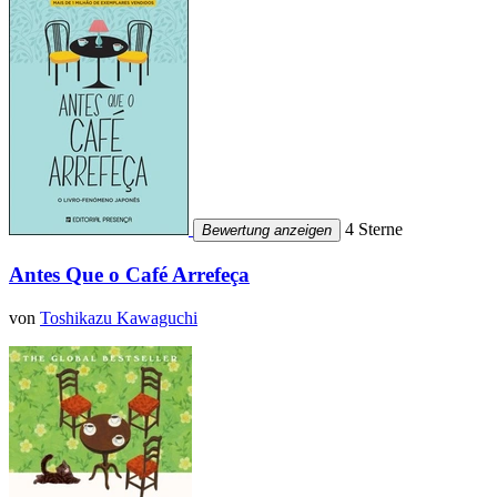
4 Sterne
Bewertung anzeigen
Antes Que o Café Arrefeça
von
Toshikazu Kawaguchi