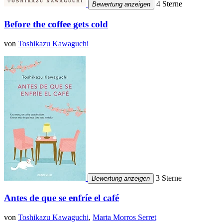
4 Sterne
Bewertung anzeigen
Before the coffee gets cold
von
Toshikazu Kawaguchi
3 Sterne
Bewertung anzeigen
Antes de que se enfríe el café
von
Toshikazu Kawaguchi
,
Marta Morros Serret