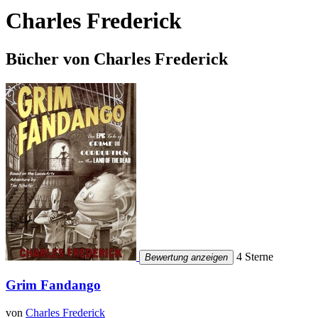
Charles Frederick
Bücher von Charles Frederick
4 Sterne
Bewertung anzeigen
Grim Fandango
von
Charles Frederick