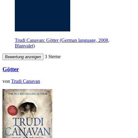
Trudi Canavan: Götter (German language, 2008,
Blanvalet)
3 Sterne
Bewertung anzeigen
Götter
von
Trudi Canavan