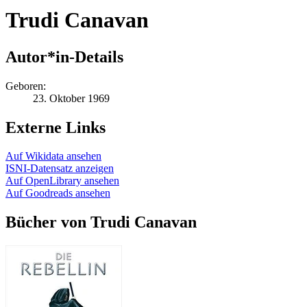
Trudi Canavan
Autor*in-Details
Geboren:
23. Oktober 1969
Externe Links
Auf Wikidata ansehen
ISNI-Datensatz anzeigen
Auf OpenLibrary ansehen
Auf Goodreads ansehen
Bücher von Trudi Canavan