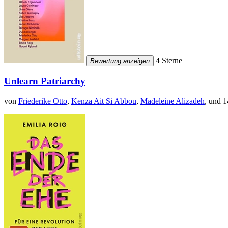
4 Sterne
Bewertung anzeigen
Unlearn Patriarchy
von
Friederike Otto
,
Kenza Ait Si Abbou
,
Madeleine Alizadeh
, und 