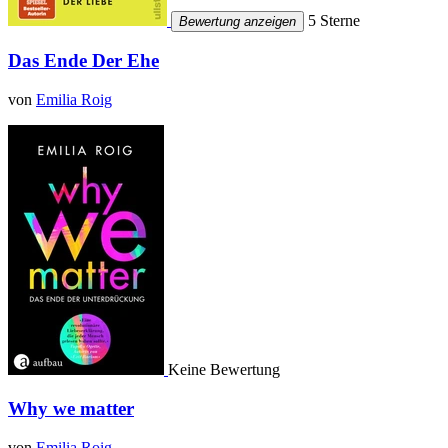
5 Sterne
Bewertung anzeigen
Das Ende Der Ehe
von
Emilia Roig
Keine Bewertung
Why we matter
von
Emilia Roig