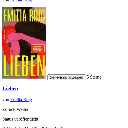
5 Sterne
Bewertung anzeigen
Lieben
von
Emilia Roig
Zurück
Weiter
Status veröffentlicht