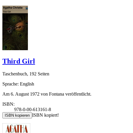
Third Girl
Taschenbuch, 192 Seiten
Sprache: English
Am 6. August 1972 von Fontana veröffentlicht.
ISBN:
978-0-00-613161-8
ISBN kopiert!
ISBN kopieren