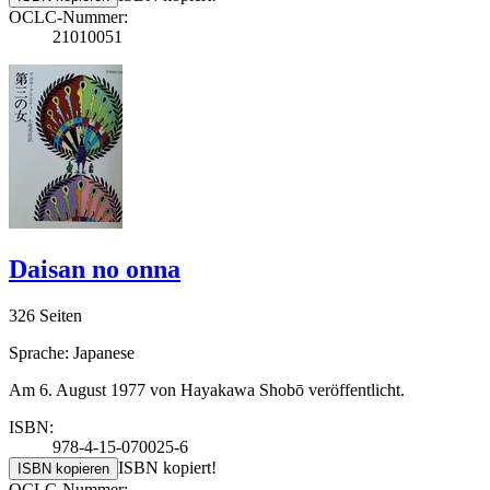
OCLC-Nummer:
21010051
Daisan no onna
326 Seiten
Sprache: Japanese
Am 6. August 1977 von Hayakawa Shobō veröffentlicht.
ISBN:
978-4-15-070025-6
ISBN kopiert!
ISBN kopieren
OCLC-Nummer: