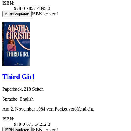
ISBN:
978-0-7857-4895-3
ISBN kopiert!
ISBN kopieren
Third Girl
Paperback, 218 Seiten
Sprache: English
Am 2. November 1984 von Pocket veröffentlicht.
ISBN:
978-0-671-54212-2
ISBN kopiert!
ISBN kopieren