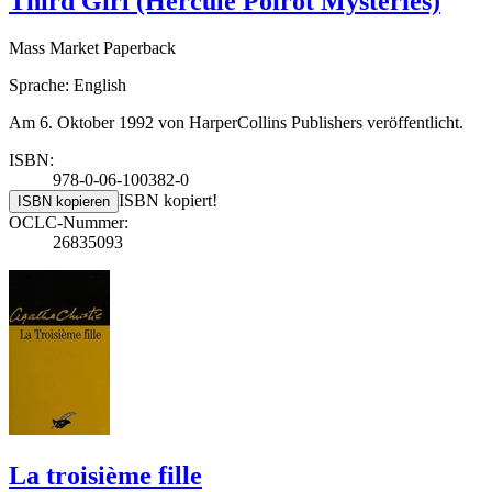
Third Girl (Hercule Poirot Mysteries)
Mass Market Paperback
Sprache: English
Am 6. Oktober 1992 von HarperCollins Publishers veröffentlicht.
ISBN:
978-0-06-100382-0
ISBN kopiert!
ISBN kopieren
OCLC-Nummer:
26835093
La troisième fille