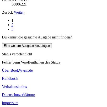
30806221
Zurück
Weiter
1
2
3
Du kannst die gesuchte Ausgabe nicht finden?
Eine weitere Ausgabe hinzufügen
Status veröffentlicht
Fehler beim Veröffentlichen des Status
Über BookWyrm.de
Handbuch
Verhaltenskodex
Datenschutzerklärung
Impressum