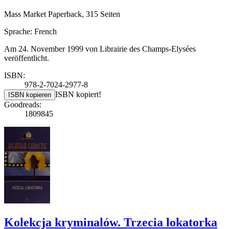
Mass Market Paperback, 315 Seiten
Sprache: French
Am 24. November 1999 von Librairie des Champs-Elysées
veröffentlicht.
ISBN:
978-2-7024-2977-8
ISBN kopiert!
ISBN kopieren
Goodreads:
1809845
Kolekcja kryminalów. Trzecia lokatorka