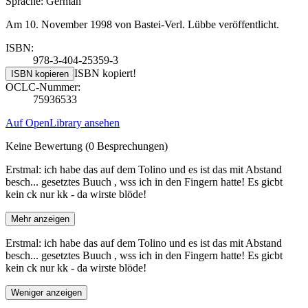
Sprache: German
Am 10. November 1998 von Bastei-Verl. Lübbe veröffentlicht.
ISBN:
978-3-404-25359-3
ISBN kopiert!
ISBN kopieren
OCLC-Nummer:
75936533
Auf OpenLibrary ansehen
Keine Bewertung
(0 Besprechungen)
Erstmal: ich habe das auf dem Tolino und es ist das mit Abstand
besch... gesetztes Buuch , wss ich in den Fingern hatte! Es gicbt
kein ck nur kk - da wirste blöde!
Mehr anzeigen
Erstmal: ich habe das auf dem Tolino und es ist das mit Abstand
besch... gesetztes Buuch , wss ich in den Fingern hatte! Es gicbt
kein ck nur kk - da wirste blöde!
Weniger anzeigen