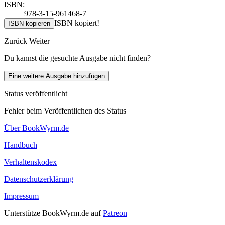
ISBN:
978-3-15-961468-7
ISBN kopiert!
ISBN kopieren
Zurück
Weiter
Du kannst die gesuchte Ausgabe nicht finden?
Eine weitere Ausgabe hinzufügen
Status veröffentlicht
Fehler beim Veröffentlichen des Status
Über BookWyrm.de
Handbuch
Verhaltenskodex
Datenschutzerklärung
Impressum
Unterstütze BookWyrm.de auf
Patreon