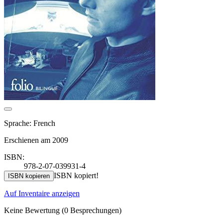
Sprache: French
Erschienen am 2009
ISBN:
978-2-07-039931-4
ISBN kopiert!
ISBN kopieren
Auf Inventaire anzeigen
Keine Bewertung
(0 Besprechungen)