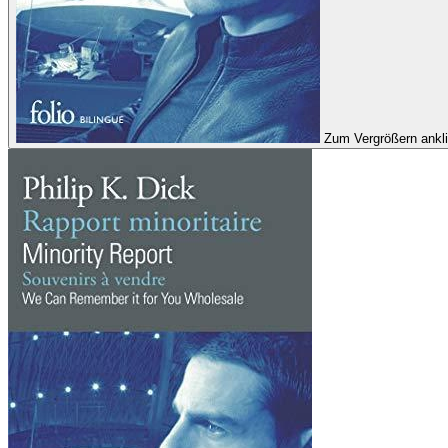
Zum Vergrößern ankl