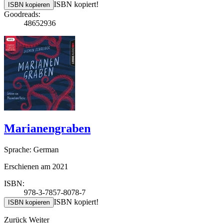
ISBN kopiert!
ISBN kopieren
Goodreads:
48652936
Marianengraben
Sprache: German
Erschienen am 2021
ISBN:
978-3-7857-8078-7
ISBN kopiert!
ISBN kopieren
Zurück
Weiter