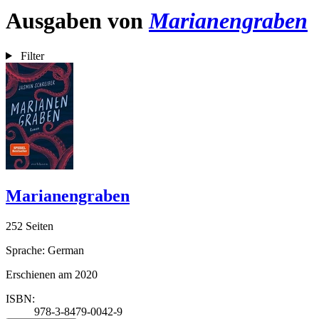
Ausgaben von
Marianengraben
Filter
Marianengraben
252 Seiten
Sprache: German
Erschienen am 2020
ISBN:
978-3-8479-0042-9