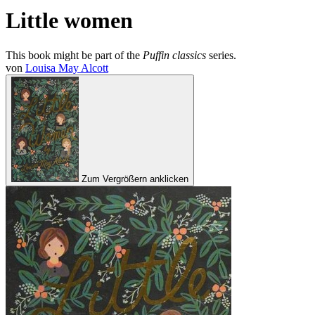
Little women
This book might be part of the
Puffin classics
series.
von
Louisa May Alcott
Zum Vergrößern anklicken