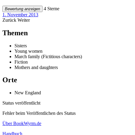
4 Sterne
Bewertung anzeigen
1. November 2013
Zurück
Weiter
Themen
Sisters
Young women
March family (Fictitious characters)
Fiction
Mothers and daughters
Orte
New England
Status veröffentlicht
Fehler beim Veröffentlichen des Status
Über BookWyrm.de
Handbuch