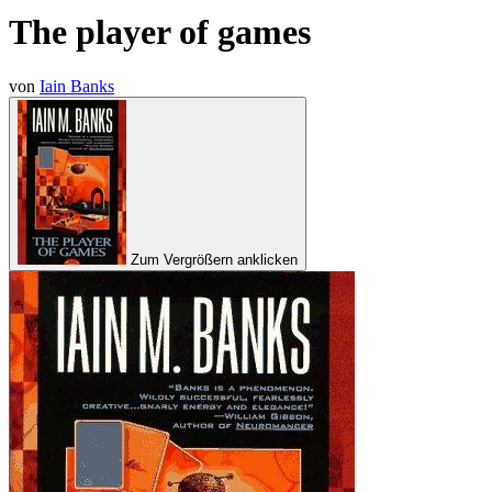
The player of games
von
Iain Banks
Zum Vergrößern anklicken