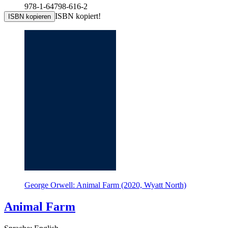
978-1-64798-616-2
ISBN kopiert!
ISBN kopieren
George Orwell: Animal Farm (2020, Wyatt North)
Animal Farm