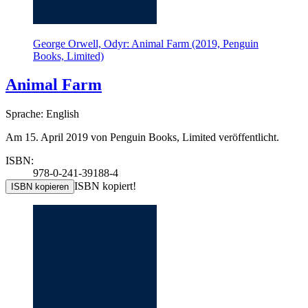
George Orwell, Odyr: Animal Farm (2019, Penguin
Books, Limited)
Animal Farm
Sprache: English
Am 15. April 2019 von Penguin Books, Limited veröffentlicht.
ISBN:
978-0-241-39188-4
ISBN kopiert!
ISBN kopieren