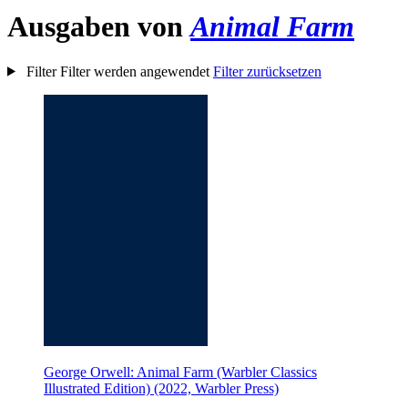
Ausgaben von
Animal Farm
Filter
Filter werden angewendet
Filter zurücksetzen
George Orwell: Animal Farm (Warbler Classics
Illustrated Edition) (2022, Warbler Press)