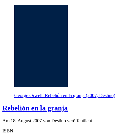
George Orwell: Rebelión en la granja (2007, Destino)
Rebelión en la granja
Am 18. August 2007 von Destino veröffentlicht.
ISBN: