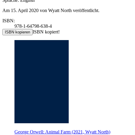
Sprache: English
Am 15. April 2020 von Wyatt North veröffentlicht.
ISBN:
978-1-64798-638-4
ISBN kopiert!
ISBN kopieren
George Orwell: Animal Farm (2021, Wyatt North)