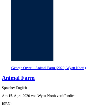
George Orwell: Animal Farm (2020, Wyatt North)
Animal Farm
Sprache: English
Am 15. April 2020 von Wyatt North veröffentlicht.
ISBN: