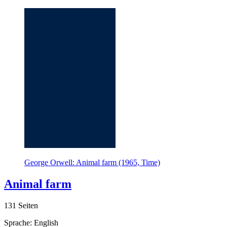
George Orwell: Animal farm (1965, Time)
Animal farm
131 Seiten
Sprache: English