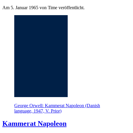
Am 5. Januar 1965 von Time veröffentlicht.
George Orwell: Kammerat Napoleon (Danish
language, 1947, V. Prior)
Kammerat Napoleon