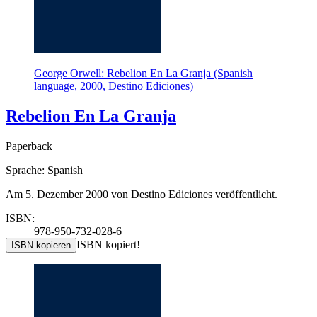
George Orwell: Rebelion En La Granja (Spanish
language, 2000, Destino Ediciones)
Rebelion En La Granja
Paperback
Sprache: Spanish
Am 5. Dezember 2000 von Destino Ediciones veröffentlicht.
ISBN:
978-950-732-028-6
ISBN kopiert!
ISBN kopieren