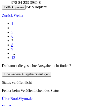
978-84-233-3935-8
ISBN kopiert!
ISBN kopieren
Zurück
Weiter
1
…
5
6
7
8
9
…
12
Du kannst die gesuchte Ausgabe nicht finden?
Eine weitere Ausgabe hinzufügen
Status veröffentlicht
Fehler beim Veröffentlichen des Status
Über BookWyrm.de