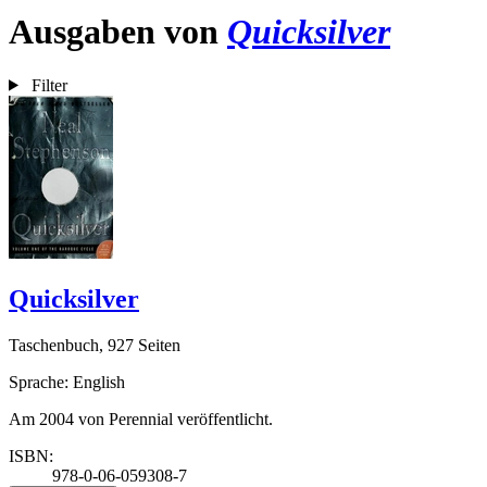
Ausgaben von
Quicksilver
Filter
Quicksilver
Taschenbuch, 927 Seiten
Sprache: English
Am 2004 von Perennial veröffentlicht.
ISBN:
978-0-06-059308-7