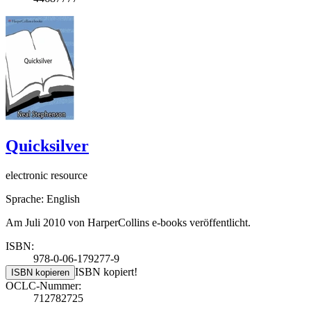
Quicksilver
electronic resource
Sprache: English
Am Juli 2010 von HarperCollins e-books veröffentlicht.
ISBN:
978-0-06-179277-9
ISBN kopiert!
ISBN kopieren
OCLC-Nummer:
712782725