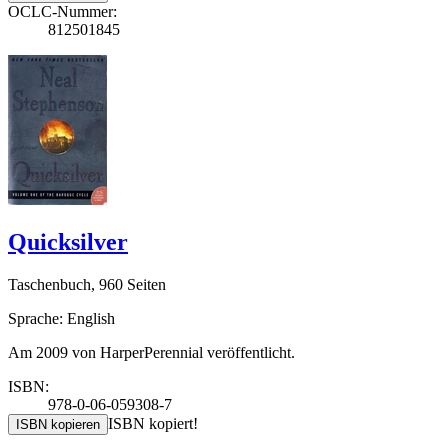
OCLC-Nummer:
812501845
Quicksilver
Taschenbuch, 960 Seiten
Sprache: English
Am 2009 von HarperPerennial veröffentlicht.
ISBN:
978-0-06-059308-7
ISBN kopiert!
ISBN kopieren