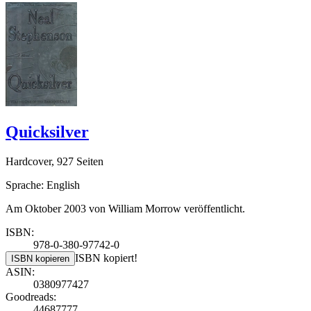
Quicksilver
Hardcover, 927 Seiten
Sprache: English
Am Oktober 2003 von William Morrow veröffentlicht.
ISBN:
978-0-380-97742-0
ISBN kopiert!
ISBN kopieren
ASIN:
0380977427
Goodreads:
44687777