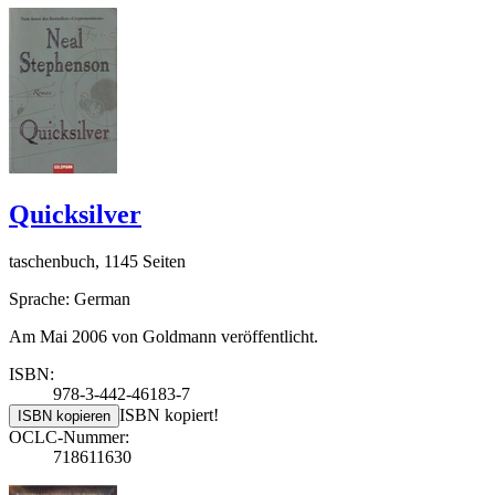
Quicksilver
taschenbuch, 1145 Seiten
Sprache: German
Am Mai 2006 von Goldmann veröffentlicht.
ISBN:
978-3-442-46183-7
ISBN kopiert!
ISBN kopieren
OCLC-Nummer:
718611630