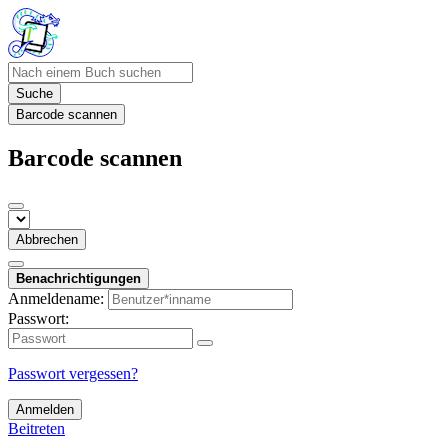
Suche
Barcode scannen
Barcode scannen
Abbrechen
Benachrichtigungen
Anmeldename:
Passwort:
Passwort vergessen?
Anmelden
Beitreten