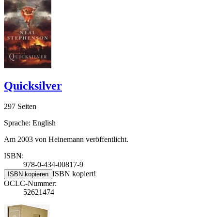
Quicksilver
297 Seiten
Sprache: English
Am 2003 von Heinemann veröffentlicht.
ISBN:
978-0-434-00817-9
ISBN kopiert!
ISBN kopieren
OCLC-Nummer:
52621474