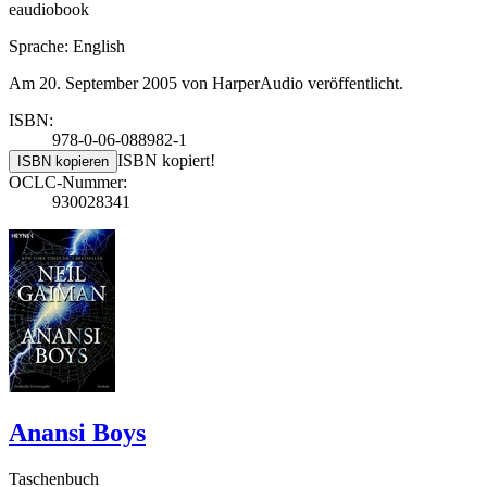
eaudiobook
Sprache: English
Am 20. September 2005 von HarperAudio veröffentlicht.
ISBN:
978-0-06-088982-1
ISBN kopiert!
ISBN kopieren
OCLC-Nummer:
930028341
Anansi Boys
Taschenbuch