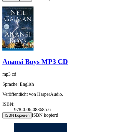
Anansi Boys MP3 CD
mp3 cd
Sprache: English
Veröffentlicht von HarperAudio.
ISBN:
978-0-06-083685-6
ISBN kopiert!
ISBN kopieren