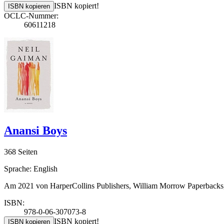
ISBN kopiert!
ISBN kopieren
OCLC-Nummer:
60611218
Anansi Boys
368 Seiten
Sprache: English
Am 2021 von HarperCollins Publishers, William Morrow Paperbacks
ISBN:
978-0-06-307073-8
ISBN kopiert!
ISBN kopieren