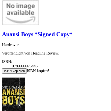
Anansi Boys *Signed Copy*
Hardcover
Veröffentlicht von Headline Review.
ISBN:
9789999975445
ISBN kopiert!
ISBN kopieren