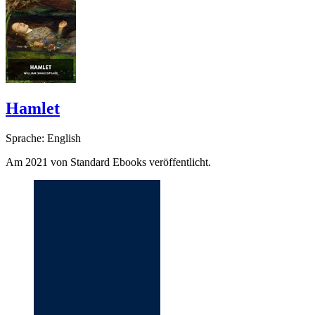
Hamlet
Sprache: English
Am 2021 von Standard Ebooks veröffentlicht.