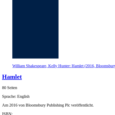
William Shakespeare, Kelly Hunter: Hamlet (2016, Bloomsbury
Hamlet
80 Seiten
Sprache: English
Am 2016 von Bloomsbury Publishing Plc veröffentlicht.
ISBN: