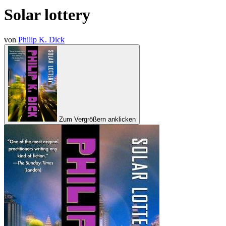
Solar lottery
von
Philip K. Dick
Zum Vergrößern anklicken