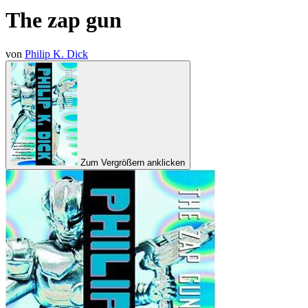
The zap gun
von
Philip K. Dick
Zum Vergrößern anklicken