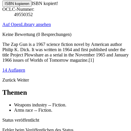
ISBN kopiert!
ISBN kopieren
OCLC-Nummer:
49550352
Auf OpenLibrary ansehen
Keine Bewertung
(0 Besprechungen)
The Zap Gun is a 1967 science fiction novel by American author
Philip K. Dick. It was written in 1964 and first published under the
title Project Plowshare as a serial in the November 1965 and January
1966 issues of Worlds of Tomorrow magazine.[1]
14 Auflagen
Zurück
Weiter
Themen
Weapons industry -- Fiction.
Arms race -- Fiction.
Status veröffentlicht
Fehler beim Veröffentlichen des Status