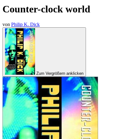
Counter-clock world
von
Philip K. Dick
Zum Vergrößern anklicken