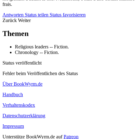
frais.
Antworten
Status teilen
Status favorisieren
Zurück
Weiter
Themen
Religious leaders -- Fiction.
Chronology -- Fiction.
Status veröffentlicht
Fehler beim Veröffentlichen des Status
Über BookWyrm.de
Handbuch
Verhaltenskodex
Datenschutzerklärung
Impressum
Unterstütze BookWyrm.de auf
Patreon