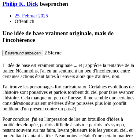
Philip K. Dick
besprochen
25. Februar 2025
Öffentlich
Une idée de base vraiment originale, mais de
l'incohérence
2 Sterne
Bewertung anzeigen
L'idée de base est vraiment originale ... et j'apprécie la tentative de la
traiter. Néanmoins, j'ai eu un sentiment un peu d'incohérence entre
certaines actions étant faites à l'envers alors que d'autres, non.
J'ai trouvé les personnages fort caricaturaux. Certaines évolutions de
l'histoire sont poussives et parfois tombent du ciel pour faire avancer
l'histoire. Cela manque un peu de finesse. Il me semble que certaines
considérations auraient méritées d'être poussées plus loin (conflit
politique d'un présent contre un passé).
Pour conclure, j'ai eu l'impression de lire un brouillon d'idées à
moitié développée, parfois difficile à suivre : parfois très sympa,
restant souvent sur ma faim, levant plusieurs fois les yeux au ciel, et
me grattant d'autant la tête. Néanmoins, c'était d'une certain manière