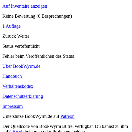
Auf Inventaire anzeigen
Keine Bewertung
(0 Besprechungen)
1 Auflage
Zurück
Weiter
Status veröffentlicht
Fehler beim Veröffentlichen des Status
Über BookWyrm.de
Handbuch
Verhaltenskodex
Datenschutzerklärung
Impressum
Unterstütze BookWyrm.de auf
Patreon
Der Quellcode von BookWyrm ist frei verfügbar. Du kannst zu ihm
auf
GitHub
beitragen oder Probleme melden.