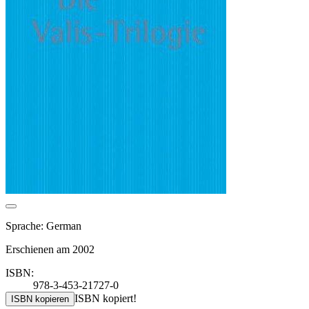
Sprache: German
Erschienen am 2002
ISBN:
978-3-453-21727-0
ISBN kopiert!
ISBN kopieren