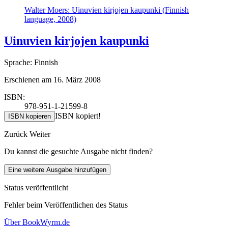
Walter Moers: Uinuvien kirjojen kaupunki (Finnish
language, 2008)
Uinuvien kirjojen kaupunki
Sprache: Finnish
Erschienen am 16. März 2008
ISBN:
978-951-1-21599-8
ISBN kopiert!
ISBN kopieren
Zurück
Weiter
Du kannst die gesuchte Ausgabe nicht finden?
Eine weitere Ausgabe hinzufügen
Status veröffentlicht
Fehler beim Veröffentlichen des Status
Über BookWyrm.de