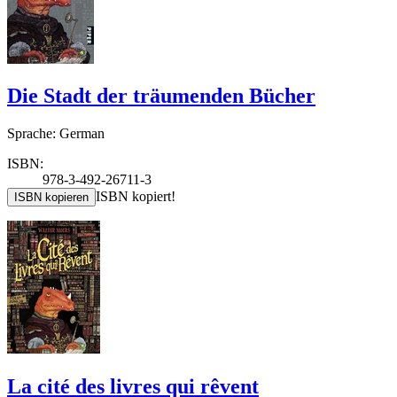
Die Stadt der träumenden Bücher
Sprache: German
ISBN:
978-3-492-26711-3
ISBN kopiert!
ISBN kopieren
La cité des livres qui rêvent