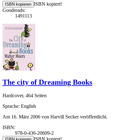
ISBN kopiert!
ISBN kopieren
Goodreads:
1491113
The city of Dreaming Books
Hardcover, 464 Seiten
Sprache: English
Am 16. März 2006 von Harvill Secker veröffentlicht.
ISBN:
978-0-436-20609-2
ISBN kopiert!
ISBN kopieren