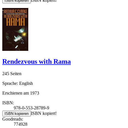
ISBN kopiert!
ISBN kopieren
Rendezvous with Rama
245 Seiten
Sprache: English
Erschienen am 1973
ISBN:
978-0-553-28789-9
ISBN kopiert!
ISBN kopieren
Goodreads:
774928