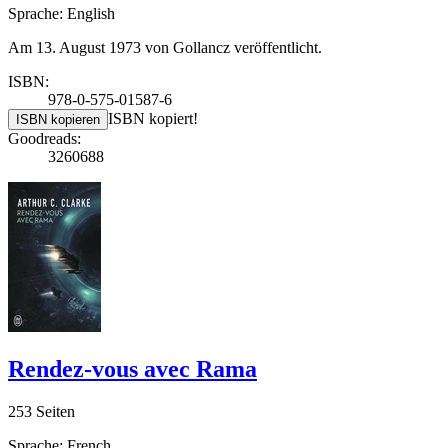
Sprache: English
Am 13. August 1973 von Gollancz veröffentlicht.
ISBN:
978-0-575-01587-6
ISBN kopiert!
ISBN kopieren
Goodreads:
3260688
Rendez-vous avec Rama
253 Seiten
Sprache: French