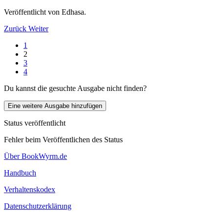
Veröffentlicht von Edhasa.
Zurück
Weiter
1
2
3
4
Du kannst die gesuchte Ausgabe nicht finden?
Eine weitere Ausgabe hinzufügen
Status veröffentlicht
Fehler beim Veröffentlichen des Status
Über BookWyrm.de
Handbuch
Verhaltenskodex
Datenschutzerklärung