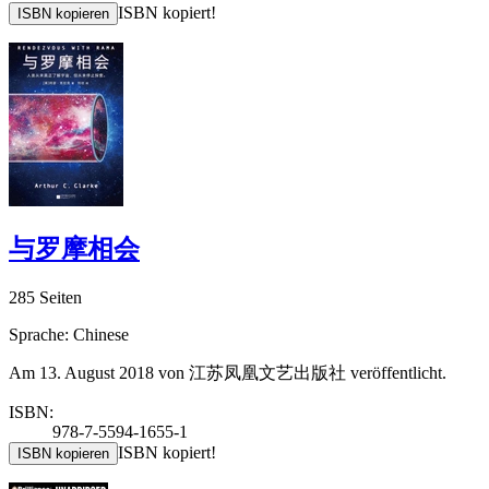
ISBN kopiert!
ISBN kopieren
与罗摩相会
285 Seiten
Sprache: Chinese
Am 13. August 2018 von 江苏凤凰文艺出版社 veröffentlicht.
ISBN:
978-7-5594-1655-1
ISBN kopiert!
ISBN kopieren