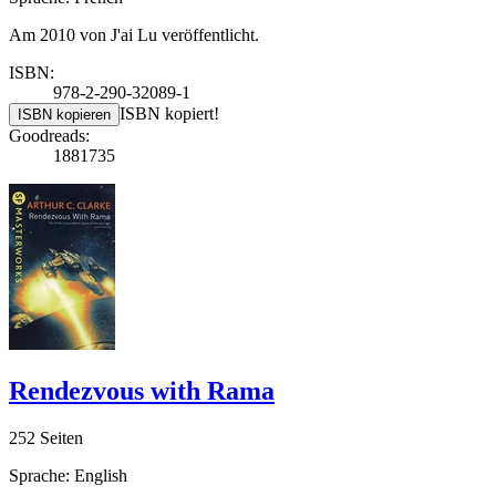
Am 2010 von J'ai Lu veröffentlicht.
ISBN:
978-2-290-32089-1
ISBN kopiert!
ISBN kopieren
Goodreads:
1881735
Rendezvous with Rama
252 Seiten
Sprache: English