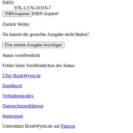
ISBN:
978-3-570-10319-7
ISBN kopiert!
ISBN kopieren
Zurück
Weiter
Du kannst die gesuchte Ausgabe nicht finden?
Eine weitere Ausgabe hinzufügen
Status veröffentlicht
Fehler beim Veröffentlichen des Status
Über BookWyrm.de
Handbuch
Verhaltenskodex
Datenschutzerklärung
Impressum
Unterstütze BookWyrm.de auf
Patreon