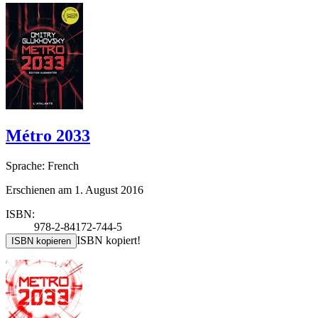
Métro 2033
Sprache: French
Erschienen am 1. August 2016
ISBN:
978-2-84172-744-5
ISBN kopiert!
ISBN kopieren