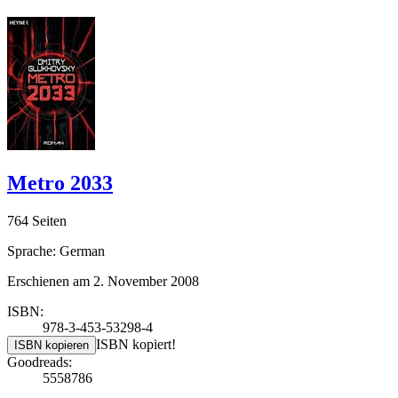
Metro 2033
764 Seiten
Sprache: German
Erschienen am 2. November 2008
ISBN:
978-3-453-53298-4
ISBN kopiert!
ISBN kopieren
Goodreads:
5558786