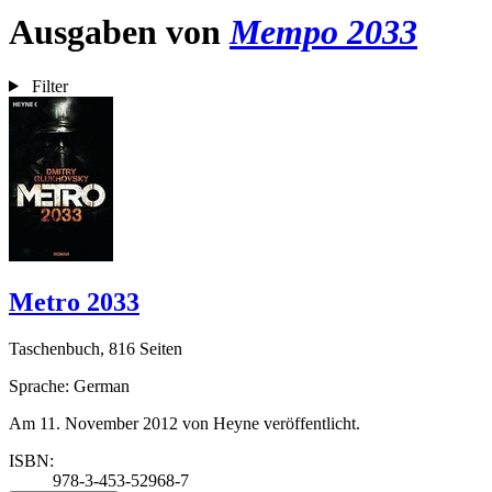
Ausgaben von
Метро 2033
Filter
Metro 2033
Taschenbuch, 816 Seiten
Sprache: German
Am 11. November 2012 von Heyne veröffentlicht.
ISBN:
978-3-453-52968-7