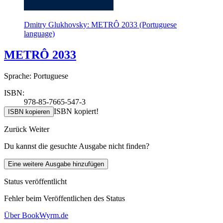
Dmitry Glukhovsky: METRÔ 2033 (Portuguese
language)
METRÔ 2033
Sprache: Portuguese
ISBN:
978-85-7665-547-3
ISBN kopiert!
ISBN kopieren
Zurück
Weiter
Du kannst die gesuchte Ausgabe nicht finden?
Eine weitere Ausgabe hinzufügen
Status veröffentlicht
Fehler beim Veröffentlichen des Status
Über BookWyrm.de