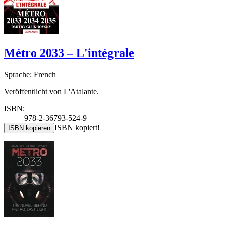
Métro 2033 – L'intégrale
Sprache: French
Veröffentlicht von L'Atalante.
ISBN:
978-2-36793-524-9
ISBN kopiert!
ISBN kopieren