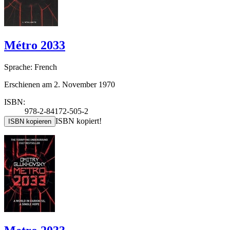
Métro 2033
Sprache: French
Erschienen am 2. November 1970
ISBN:
978-2-84172-505-2
ISBN kopiert!
ISBN kopieren