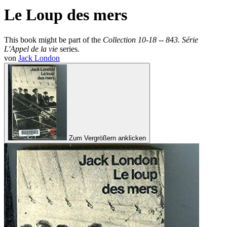
Le Loup des mers
This book might be part of the
Collection 10-18 -- 843. Série
L'Appel de la vie
series.
von
Jack London
Zum Vergrößern anklicken