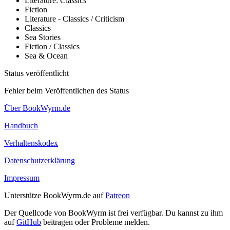
Literature: Classics
Fiction
Literature - Classics / Criticism
Classics
Sea Stories
Fiction / Classics
Sea & Ocean
Status veröffentlicht
Fehler beim Veröffentlichen des Status
Über BookWyrm.de
Handbuch
Verhaltenskodex
Datenschutzerklärung
Impressum
Unterstütze BookWyrm.de auf
Patreon
Der Quellcode von BookWyrm ist frei verfügbar. Du kannst zu ihm
auf
GitHub
beitragen oder Probleme melden.