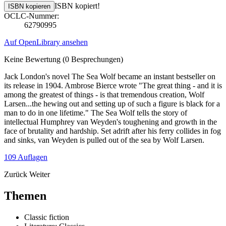
ISBN kopiert!
ISBN kopieren
OCLC-Nummer:
62790995
Auf OpenLibrary ansehen
Keine Bewertung
(0 Besprechungen)
Jack London's novel The Sea Wolf became an instant bestseller on
its release in 1904. Ambrose Bierce wrote "The great thing - and it is
among the greatest of things - is that tremendous creation, Wolf
Larsen...the hewing out and setting up of such a figure is black for a
man to do in one lifetime." The Sea Wolf tells the story of
intellectual Humphrey van Weyden's toughening and growth in the
face of brutality and hardship. Set adrift after his ferry collides in fog
and sinks, van Weyden is pulled out of the sea by Wolf Larsen.
109 Auflagen
Zurück
Weiter
Themen
Classic fiction