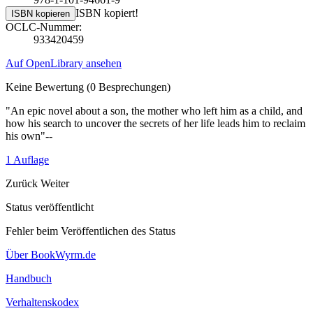
ISBN kopiert!
ISBN kopieren
OCLC-Nummer:
933420459
Auf OpenLibrary ansehen
Keine Bewertung
(0 Besprechungen)
"An epic novel about a son, the mother who left him as a child, and
how his search to uncover the secrets of her life leads him to reclaim
his own"--
1 Auflage
Zurück
Weiter
Status veröffentlicht
Fehler beim Veröffentlichen des Status
Über BookWyrm.de
Handbuch
Verhaltenskodex