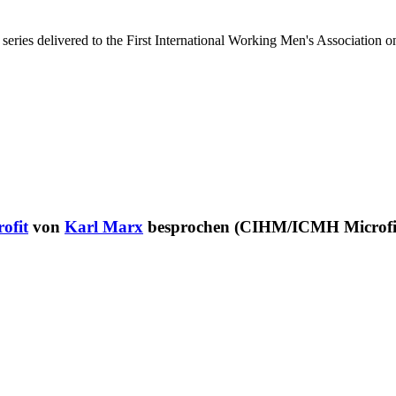
re series delivered to the First International Working Men's Associatio
ofit
von
Karl Marx
besprochen (CIHM/ICMH Microfiche