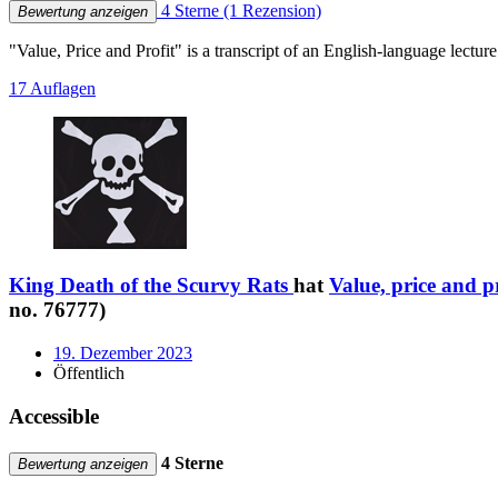
4 Sterne
(1 Rezension)
Bewertung anzeigen
"Value, Price and Profit" is a transcript of an English-language lectu
17 Auflagen
King Death of the Scurvy Rats
hat
Value, price and pr
no. 76777)
19. Dezember 2023
Öffentlich
Accessible
4 Sterne
Bewertung anzeigen