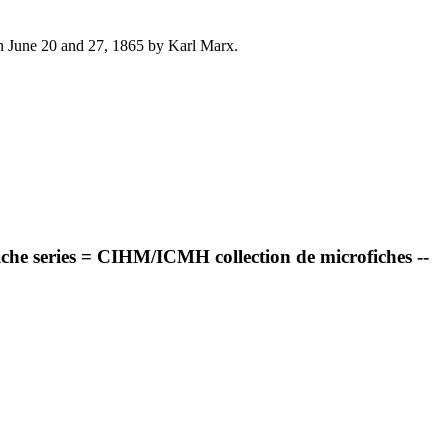
n on June 20 and 27, 1865 by Karl Marx.
 series = CIHM/ICMH collection de microfiches --